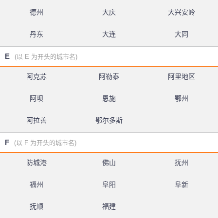
德州
大庆
大兴安岭
丹东
大连
大同
E
(以 E 为开头的城市名)
阿克苏
阿勒泰
阿里地区
阿坝
恩施
鄂州
阿拉善
鄂尔多斯
F
(以 F 为开头的城市名)
防城港
佛山
抚州
福州
阜阳
阜新
抚顺
福建