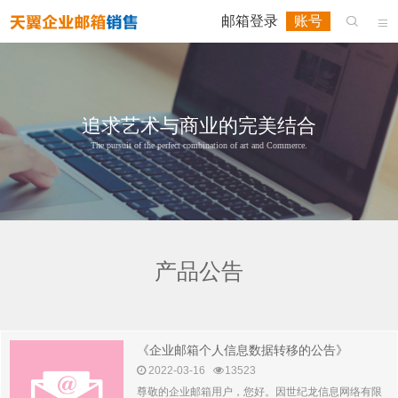
邮箱登录
账号


追求艺术与商业的完美结合
The pursuit of the perfect combination of art and Commerce.
产品公告
《企业邮箱个人信息数据转移的公告》
2022-03-16
13523
尊敬的企业邮箱用户，您好。因世纪龙信息网络有限