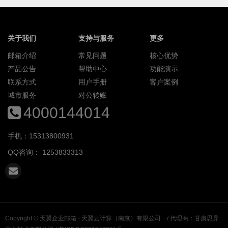
关于我们
支持与服务
更多
邮箱介绍
常见问题
核心优势
产品公告
帮助中心
功能演示
联系方式
用户手册
客户案例
城市服务
对公转账
4000144014
手机：15313800931
QQ咨询：
1253833313
Copyright ©
天翼企业邮箱 · 天翼云计算（南京）有限公司
/ 代理商：甘肃思异