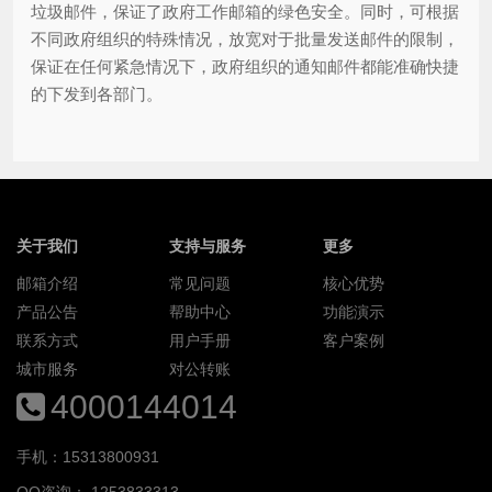
垃圾邮件，保证了政府工作邮箱的绿色安全。同时，可根据
不同政府组织的特殊情况，放宽对于批量发送邮件的限制，
保证在任何紧急情况下，政府组织的通知邮件都能准确快捷
的下发到各部门。
关于我们
支持与服务
更多
邮箱介绍
常见问题
核心优势
产品公告
帮助中心
功能演示
联系方式
用户手册
客户案例
城市服务
对公转账
4000144014
手机：15313800931