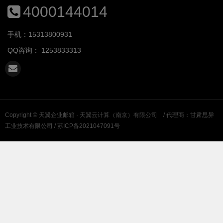
4000144014
手机：15313800931
QQ咨询：
1253833313
Copyright ©
天翼企业邮箱 · 天翼云计算（南京）有限公司
/ 代理商：甘肃思异
工业技术有限公司 /
苏ICP备2021047091号