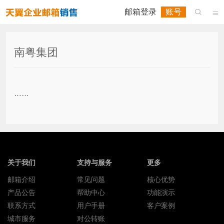
邮箱登录
账号


南粤集团
……
关于我们
支持与服务
更多
邮箱介绍
常见问题
核心优势
产品公告
帮助中心
功能演示
联系方式
用户手册
客户案例
城市服务
对公转账