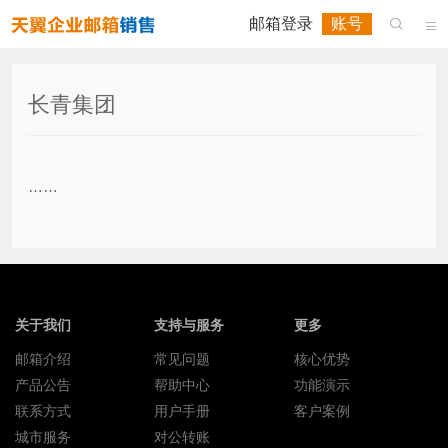
邮箱登录
账号


长青集团
……
关于我们
支持与服务
更多
邮箱介绍
常见问题
核心优势
产品公告
帮助中心
功能演示
联系方式
用户手册
客户案例
城市服务
对公转账