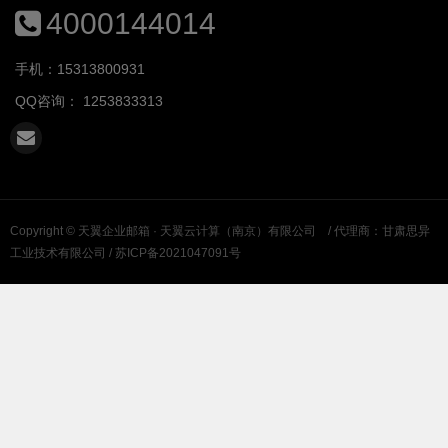
4000144014
手机：15313800931
QQ咨询：
1253833313
Copyright ©
天翼企业邮箱 · 天翼云计算（南京）有限公司
/ 代理商：甘肃思异
工业技术有限公司 /
苏ICP备2021047091号